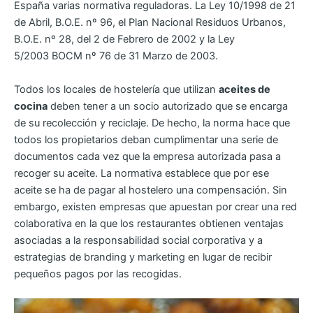
España varias normativa reguladoras. La Ley 10/1998 de 21
de Abril, B.O.E. nº 96, el Plan Nacional Residuos Urbanos,
B.O.E. nº 28, del 2 de Febrero de 2002 y la Ley
5/2003 BOCM nº 76 de 31 Marzo de 2003.
Todos los locales de hostelería que utilizan
aceites de
cocina
deben tener a un socio autorizado que se encarga
de su recolección y reciclaje. De hecho, la norma hace que
todos los propietarios deban cumplimentar una serie de
documentos cada vez que la empresa autorizada pasa a
recoger su aceite. La normativa establece que por ese
aceite se ha de pagar al hostelero una compensación. Sin
embargo, existen empresas que apuestan por crear una red
colaborativa en la que los restaurantes obtienen ventajas
asociadas a la responsabilidad social corporativa y a
estrategias de branding y marketing en lugar de recibir
pequeños pagos por las recogidas.